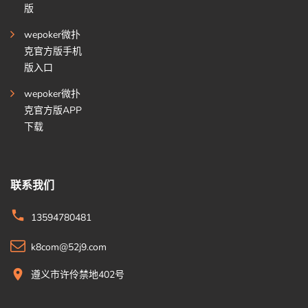
版
wepoker微扑
克官方版手机
版入口
wepoker微扑
克官方版APP
下载
联系我们
13594780481
k8com@52j9.com
遵义市许伶禁地402号