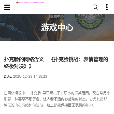
游戏中心
扑克脸的网络含义—《扑克脸挑战：表情管理的
终极对决》》
Date
2025-12-29 14:18:23
在网络语境中，“扑克脸”早已超出了它原本的牌桌范围，现在常用来
形容一种
喜怒不形于色、让人看不透内心想法
的状态。它尤其指那
种无论内心情绪如何波动，脸上都能
保持面无表情
的能力。