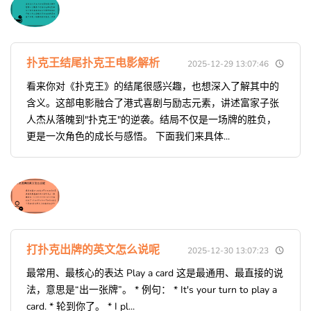
扑克王结尾扑克王电影解析
2025-12-29 13:07:46
看来你对《扑克王》的结尾很感兴趣，也想深入了解其中的
含义。这部电影融合了港式喜剧与励志元素，讲述富家子张
人杰从落魄到"扑克王"的逆袭。结局不仅是一场牌的胜负，
更是一次角色的成长与感悟。 下面我们来具体...
打扑克出牌的英文怎么说呢
2025-12-30 13:07:23
最常用、最核心的表达 Play a card 这是最通用、最直接的说
法，意思是“出一张牌”。 * 例句： * It's your turn to play a
card. * 轮到你了。 * I pl...