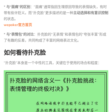
*
与“面瘫”的区别
：“面瘫”通常指因生理原因导致的表情缺失，有时
带有些许贬义。而“扑克脸”更多描述的是一种
主动选择和有意识控制
的状态。
wepoker官方首页
*
与“表情包”的对比
：扑克脸的“无表情”和表情包的“夸张丰富”形成
了有趣的反差，共同构成了丰富的网络表达文化。
如何看待扑克脸
“扑克脸”本身是一个中性的工具，关键在于使用的场合和程度：