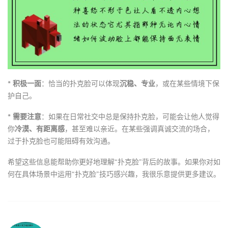
*
积极一面
：恰当的扑克脸可以体现
沉稳、专业
，或在某些情境下保
护自己。
*
需要注意
：如果在日常社交中总是保持扑克脸，可能会让他人觉得
你
冷漠、有距离感
，甚至难以亲近。在某些强调真诚交流的场合，
过于扑克脸也可能阻碍有效沟通。
希望这些信息能帮助你更好地理解“扑克脸”背后的故事。如果你对如
何在具体场景中运用“扑克脸”技巧感兴趣，我很乐意提供更多建议。