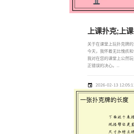
上课扑克;上课
关于在课堂上玩扑克牌的深
今天，我怀着无比愧疚和
我对在您的课堂上公然玩
正错误的决心。...
2026-02-13 12:05:1