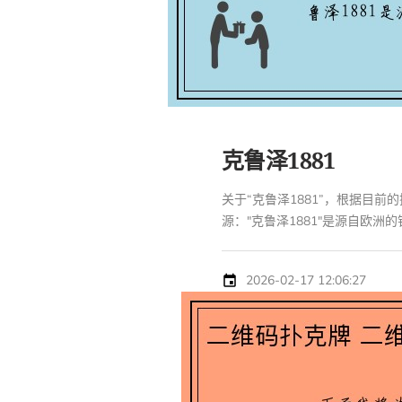
克鲁泽1881
关于“克鲁泽1881”，根据目
源："克鲁泽1881"是源自欧洲的钓具
2026-02-17 12:06:27