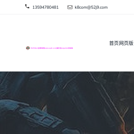
13594780481
k8com@52j9.com
首页网页版