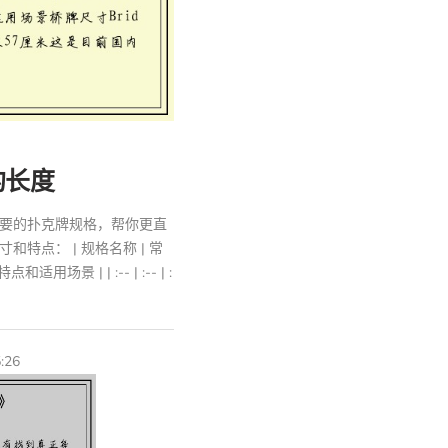
的长度
要的扑克牌规格，帮你更直
特点： | 规格名称 | 常
和适用场景 | | :-- | :-- | :
:26