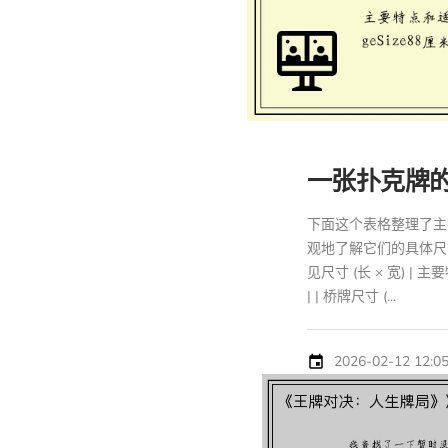
一张扑克牌
下面这个表格整理了主
观地了解它们的具体尺寸和
见尺寸 (长 × 宽) | 主要特点
| | 桥牌尺寸 (...
2026-02-12 12:05