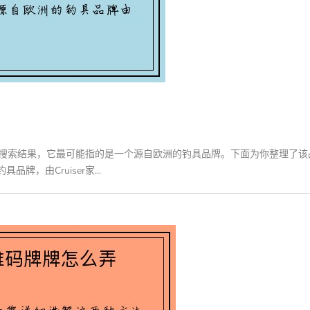
前的搜索结果，它最可能指的是一个源自欧洲的钓具品牌。下面为你整理了该
品牌，由Cruiser家...