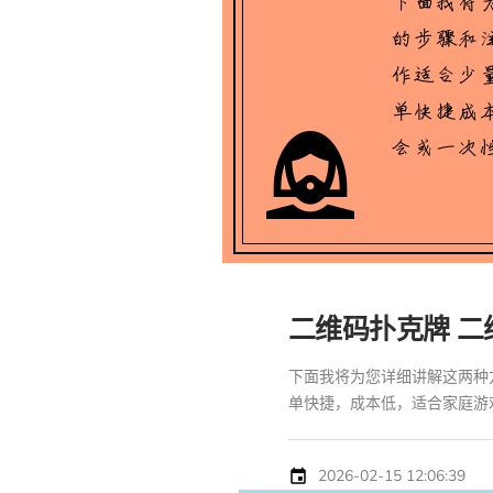
二维码扑克牌 二
下面我将为您详细讲解这两种方
单快捷，成本低，适合家庭游戏、
2026-02-15 12:06:39