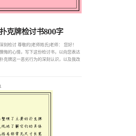
扑克牌检讨书800字
刻检讨 尊敬的[老师姓氏]老师： 您好！
懊悔的心情，写下这份检讨书，以向您表达
扑克牌这一恶劣行为的深刻认识，以及我改
1