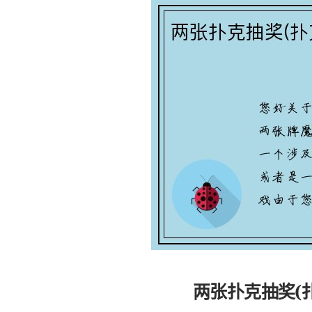
两张扑克抽奖(