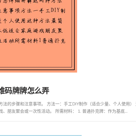
维码牌牌怎么弄
法的步骤和注意事项。 方法一：手工DIY制作（适合少量、个人使用）
朋友聚会或一次性活动。 所需材料： 1. 普通扑克牌：作为基底...