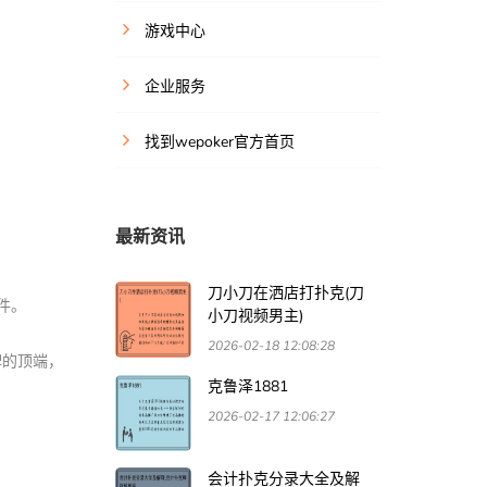
游戏中心
企业服务
找到wepoker官方首页
最新资讯
刀小刀在洒店打扑克(刀
件。
小刀视频男主)
2026-02-18 12:08:28
牌的顶端，
克鲁泽1881
2026-02-17 12:06:27
会计扑克分录大全及解