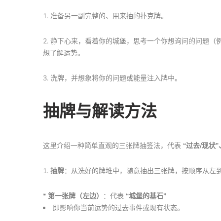
1. 准备另一副完整的、用来抽的扑克牌。
2. 静下心来，看着你的城堡，思考一个你想询问的问题（
想了解运势。
3. 洗牌，并想象将你的问题或能量注入牌中。
抽牌与解读方法
这里介绍一种简单直观的三张牌抽签法，代表
“过去/现状”
1.
抽牌
：从洗好的牌堆中，随意抽出三张牌，按顺序从左
*
第一张牌（左边）
：代表
“城堡的基石”
即影响你当前运势的过去事件或现有状态。