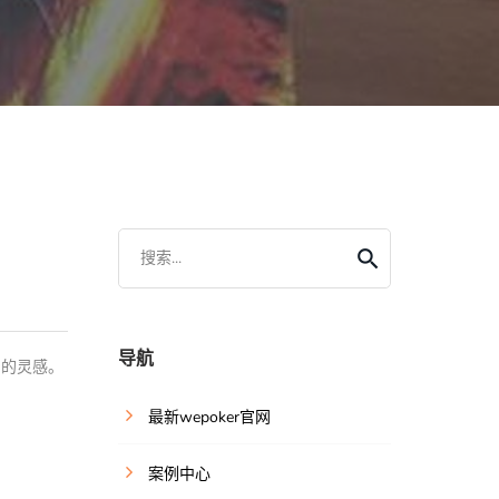
搜索...
导航
卜的灵感。
最新wepoker官网
案例中心