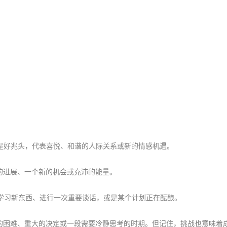
）
是好兆头，代表喜悦、和谐的人际关系或新的情感机遇。
的进展、一个新的机会或充沛的能量。
学习新东西、进行一次重要谈话，或是某个计划正在酝酿。
的困难、重大的决定或一段需要冷静思考的时期。但记住，挑战也意味着