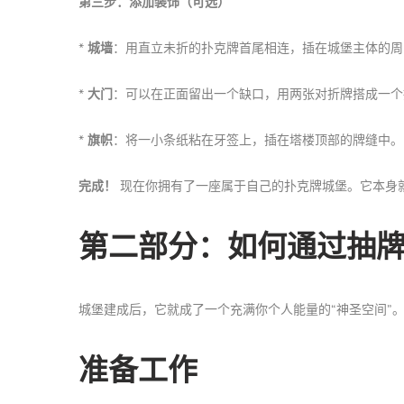
第三步：添加装饰（可选）
*
城墙
：用直立未折的扑克牌首尾相连，插在城堡主体的周
*
大门
：可以在正面留出一个缺口，用两张对折牌搭成一个
*
旗帜
：将一小条纸粘在牙签上，插在塔楼顶部的牌缝中。
完成！
现在你拥有了一座属于自己的扑克牌城堡。它本身
第二部分：如何通过抽牌
城堡建成后，它就成了一个充满你个人能量的“神圣空间”
准备工作