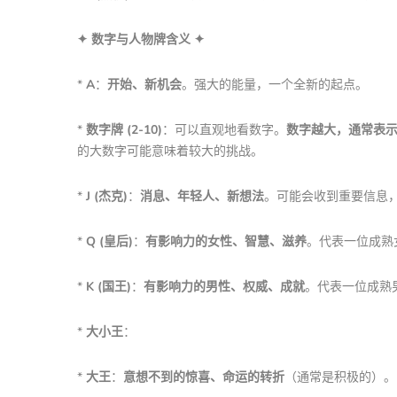
✦ 数字与人物牌含义 ✦
*
A
：
开始、新机会
。强大的能量，一个全新的起点。
*
数字牌 (2-10)
：可以直观地看数字。
数字越大，通常表
的大数字可能意味着较大的挑战。
*
J (杰克)
：
消息、年轻人、新想法
。可能会收到重要信息
*
Q (皇后)
：
有影响力的女性、智慧、滋养
。代表一位成熟
*
K (国王)
：
有影响力的男性、权威、成就
。代表一位成熟
*
大小王
：
*
大王
：
意想不到的惊喜、命运的转折
（通常是积极的）。