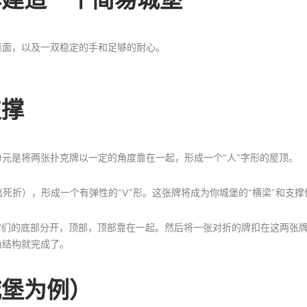
桌面，以及一双稳定的手和足够的耐心。
支撑
单元是将两张扑克牌以一定的角度靠在一起，形成一个“人”字形的屋顶。
死折），形成一个有弹性的“V”形。这张牌将成为你城堡的“横梁”和支撑
它们的底部分开，顶部，顶部靠在一起。然后将一张对折的牌扣在这两张
角结构就完成了。
城堡为例）