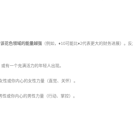
示该花色领域的能量越强
（例如，♦️10可能比♦️2代表更大的财务进展）。
，或有一个充满活力的年轻人出现。
女性或你内心的女性力量（直觉、关怀）。
男性或你内心的男性力量（行动、掌控）。