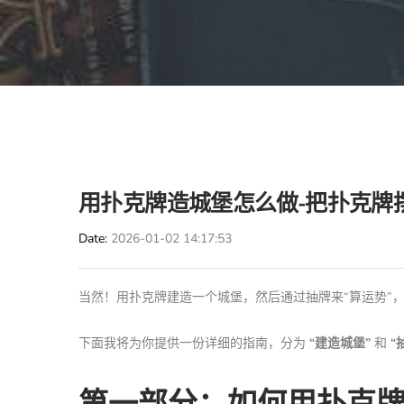
用扑克牌造城堡怎么做-把扑克牌
Date
2026-01-02 14:17:53
当然！用扑克牌建造一个城堡，然后通过抽牌来“算运势”
下面我将为你提供一份详细的指南，分为
“建造城堡”
和
“
第一部分：如何用扑克