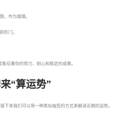
围，作为城墙。
拱形门。
就象征着你的努力、耐心和稳定的成果。
来“算运势”
。接下来我们可以用一种类似抽签的方式来解读近期的运势。