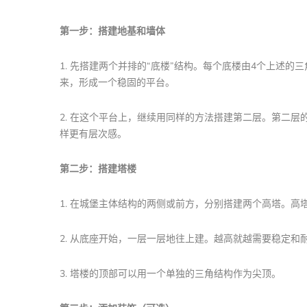
第一步：搭建地基和墙体
1. 先搭建两个并排的“底楼”结构。每个底楼由4个上述
来，形成一个稳固的平台。
2. 在这个平台上，继续用同样的方法搭建第二层。第二
样更有层次感。
第二步：搭建塔楼
1. 在城堡主体结构的两侧或前方，分别搭建两个高塔。
2. 从底座开始，一层一层地往上建。越高就越需要稳定和
3. 塔楼的顶部可以用一个单独的三角结构作为尖顶。