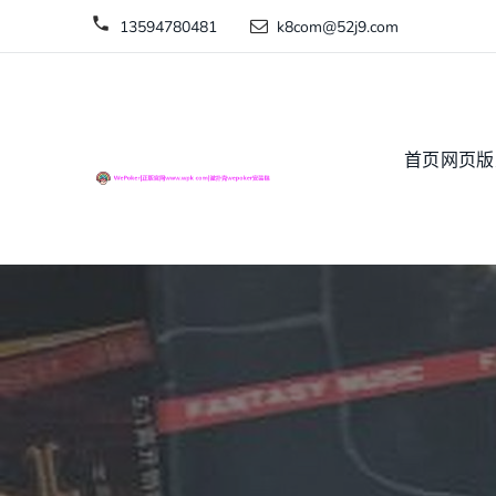
13594780481
k8com@52j9.com
首页网页版