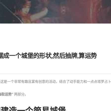
摆成一个城堡的形状,然后抽牌,算运势
，这是一个非常有趣且富有创意的活动，结合了动手能力和一点点塔罗占
抽取运势”
两部分。
牌建造一个简易城堡