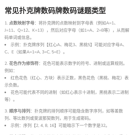
常见扑克牌数码牌数码谜题类型
1.
点数映射字母
：将扑克牌的点数映射到字母表（例如A=1、
J=11、Q=12、K=13），然后对应字母（如1=A、2=B等），从而解
码单词或信息。
示例：扑克牌序列【红心A、梅花3、黑桃5】可能对应字母A、
C、E（如果A=1=A, 3=C, 5=E）。
2.
花色作为修饰符
：花色可能表示数字的符号、进制或运算规则。
例如：
红色花色（红心、方块）表示正数，黑色花色（黑桃、梅花）表
示负数。
花色可能代表不同的进制（如红心表示十进制，黑桃表示二进制
等）。
3.
顺序与排列
：扑克牌的排列顺序可能隐含数字序列，如等差数
列、等比数列或斐波那契数列，用于生成密码。
示例：序列【2, 4, 8, 16】可能暗示下一个数字是32。