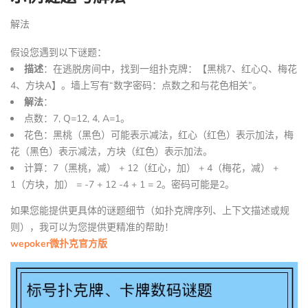
解法
假设您遇到以下谜题：
描述
：在逃脱房间中，找到一组扑克牌：【黑桃7、红心Q、梅花
4、方块A】。墙上写有“数字密码：点数之和与花色相关”。
解法
：
点数：7, Q=12, 4, A=1。
花色：黑桃（黑色）可能表示减法，红心（红色）表示加法，梅
花（黑色）表示减法，方块（红色）表示加法。
计算：7（黑桃，减） + 12（红心，加） + 4（梅花，减） +
1（方块，加） = -7 + 12 -4 + 1 = 2。密码可能是2。
如果您能提供更具体的谜题细节（如扑克牌序列、上下文描述或规
则），我可以为您提供更精准的帮助！
wepoker微扑克官方版