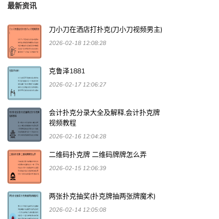
最新资讯
刀小刀在洒店打扑克(刀小刀视频男主)
2026-02-18 12:08:28
克鲁泽1881
2026-02-17 12:06:27
会计扑克分录大全及解释,会计扑克牌
视频教程
2026-02-16 12:04:28
二维码扑克牌 二维码牌牌怎么弄
2026-02-15 12:06:39
两张扑克抽奖(扑克牌抽两张牌魔术)
2026-02-14 12:05:08