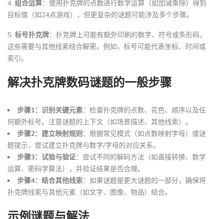
4.
组合运算
：使用扑克牌的点数进行数学运算（如加减乘除）得到
目标值（如24点游戏），但更复杂的谜题可能涉及多个步骤。
5.
标号扑克牌
：扑克牌上可能有额外印刷的数字、符号或条形码，
这些需要与其他线索结合解密。例如，标号可能代表坐标、时间或
索引。
解决扑克牌数码谜题的一般步骤
步骤1：识别关键元素
：检查扑克牌的点数、花色、顺序以及任
何额外标号。注意谜题的上下文（如场景描述、其他线索）。
步骤2：建立映射规则
：根据常见模式（如点数映射字母）或谜
题提示，尝试建立扑克牌与数字/字母的对应关系。
步骤3：试验与验证
：尝试不同的解码方法（如直接转换、数学
运算、密码学算法），并验证结果是否合理。
步骤4：结合其他线索
：如果谜题是更大谜题的一部分，确保将
扑克牌线索与其他元素（如文字、图像、物品）结合。
示例谜题与解法