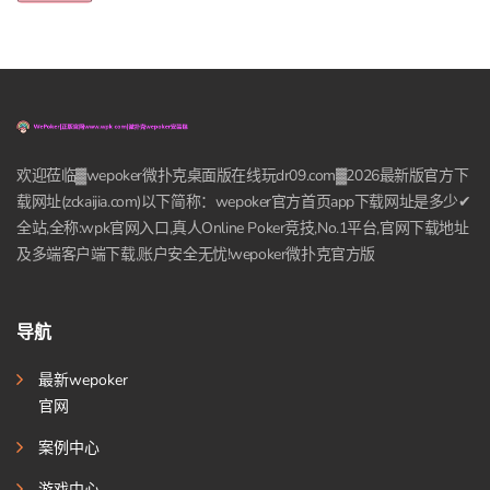
欢迎莅临▓wepoker微扑克桌面版在线玩dr09.com▓2026最新版官方下
载网址(zckaijia.com)以下简称：wepoker官方首页app下载网址是多少✔
全站,全称:wpk官网入口,真人Online Poker竞技,No.1平台,官网下载地址
及多端客户端下载,账户安全无忧!wepoker微扑克官方版
导航
最新wepoker
官网
案例中心
游戏中心