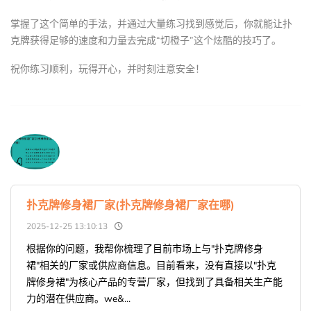
掌握了这个简单的手法，并通过大量练习找到感觉后，你就能让扑
克牌获得足够的速度和力量去完成“切橙子”这个炫酷的技巧了。
祝你练习顺利，玩得开心，并时刻注意安全！
扑克牌修身裙厂家(扑克牌修身裙厂家在哪)
2025-12-25 13:10:13
根据你的问题，我帮你梳理了目前市场上与"扑克牌修身
裙"相关的厂家或供应商信息。目前看来，没有直接以"扑克
牌修身裙"为核心产品的专营厂家，但找到了具备相关生产能
力的潜在供应商。we&...