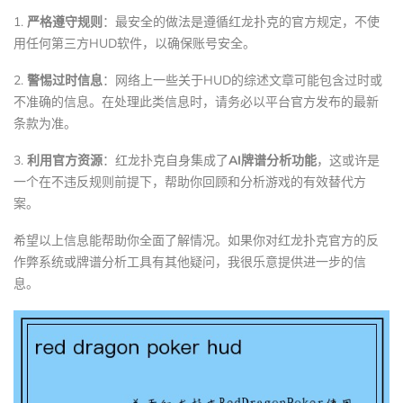
1.
严格遵守规则
：最安全的做法是遵循红龙扑克的官方规定，不使
用任何第三方HUD软件，以确保账号安全。
2.
警惕过时信息
：网络上一些关于HUD的综述文章可能包含过时或
不准确的信息。在处理此类信息时，请务必以平台官方发布的最新
条款为准。
3.
利用官方资源
：红龙扑克自身集成了
AI牌谱分析功能
，这或许是
一个在不违反规则前提下，帮助你回顾和分析游戏的有效替代方
案。
希望以上信息能帮助你全面了解情况。如果你对红龙扑克官方的反
作弊系统或牌谱分析工具有其他疑问，我很乐意提供进一步的信
息。