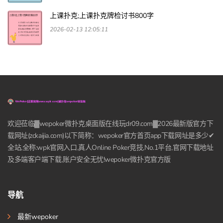
上课扑克;上课扑克牌检讨书800字
2026-02-13 12:05:11
欢迎莅临▓wepoker微扑克桌面版在线玩dr09.com▓2026最新版官方下
载网址(zckaijia.com)以下简称：wepoker官方首页app下载网址是多少✔
全站,全称:wpk官网入口,真人Online Poker竞技,No.1平台,官网下载地址
及多端客户端下载,账户安全无忧!wepoker微扑克官方版
导航
最新wepoker