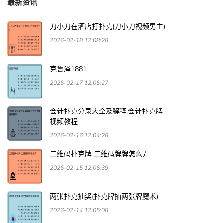
最新资讯
刀小刀在洒店打扑克(刀小刀视频男主)
2026-02-18 12:08:28
克鲁泽1881
2026-02-17 12:06:27
会计扑克分录大全及解释,会计扑克牌
视频教程
2026-02-16 12:04:28
二维码扑克牌 二维码牌牌怎么弄
2026-02-15 12:06:39
两张扑克抽奖(扑克牌抽两张牌魔术)
2026-02-14 12:05:08