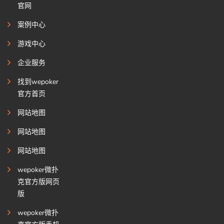
官网
案例中心
游戏中心
企业服务
找到wepoker
官方首页
网站地图
网站地图
网站地图
wepoker微扑
克官方版网页
版
wepoker微扑