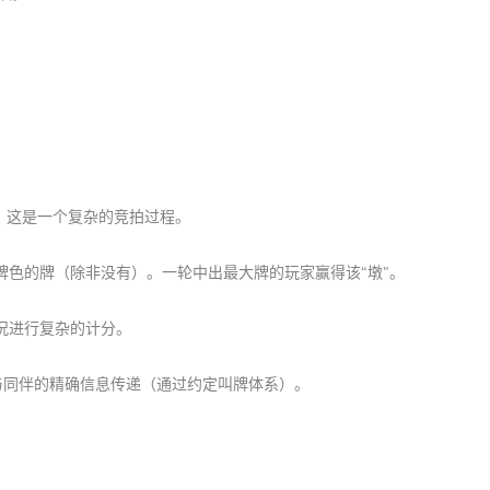
。这是一个复杂的竞拍过程。
色的牌（除非没有）。一轮中出最大牌的玩家赢得该“墩”。
况进行复杂的计分。
与同伴的精确信息传递（通过约定叫牌体系）。