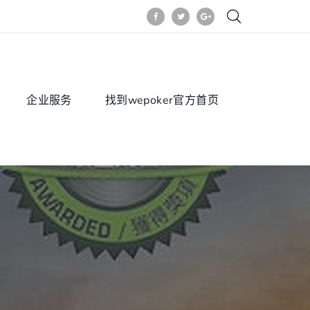
企业服务
找到wepoker官方首页