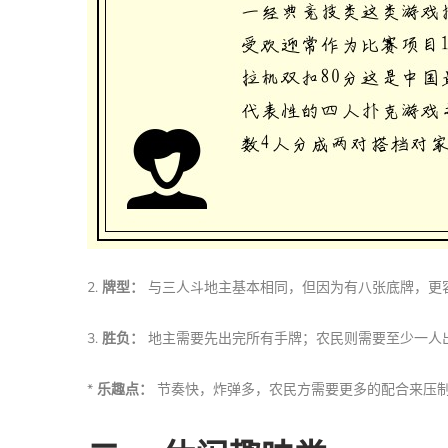
2.
牌型：
与三人斗地主基本相同，但因为有八张底牌，更
3.
胜负：
地主需要先出完所有手牌；农民则需要至少一人
*
乐趣点：
节奏快，炸弹多，农民方需要更多的配合来压