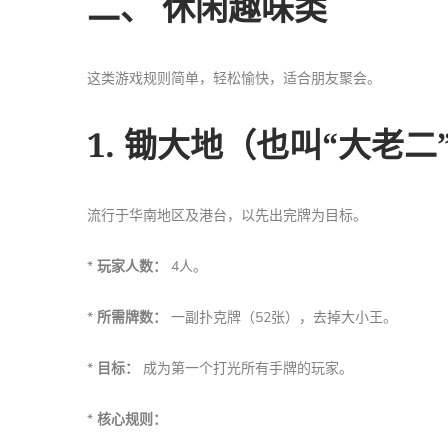
二、 休闲趣味类
这类游戏规则简单，轻松愉快，适合朋友聚会。
1. 锄大地（也叫“大老二
流行于华南地区及港台，以先出完牌为目标。
*
玩家人数：
4人。
*
所需牌数：
一副扑克牌（52张），去掉大小王。
*
目标：
成为第一个打光所有手牌的玩家。
*
核心规则：