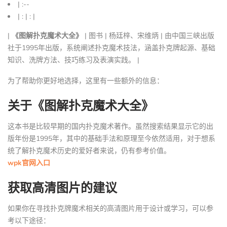
| :--
| : | : |
|
《图解扑克魔术大全》
| 图书 | 杨廷梓、宋维炳 | 由中国三峡出版
社于1995年出版，系统阐述扑克魔术技法，涵盖扑克牌起源、基础
知识、洗牌方法、技巧练习及表演实践。 |
为了帮助你更好地选择，这里有一些额外的信息：
关于《图解扑克魔术大全》
这本书是比较早期的国内扑克魔术著作。虽然搜索结果显示它的出
版年份是1995年，其中的基础手法和原理至今依然适用，对于想系
统了解扑克魔术历史的爱好者来说，仍有参考价值。
wpk官网入口
获取高清图片的建议
如果你在寻找扑克牌魔术相关的高清图片用于设计或学习，可以参
考以下途径：