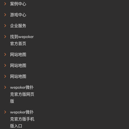
案例中心
游戏中心
企业服务
找到wepoker
官方首页
网站地图
网站地图
网站地图
wepoker微扑
克官方版网页
版
wepoker微扑
克官方版手机
版入口