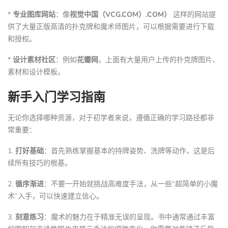
*
专业图库网站
：像
视觉中国（VCG.COM）.COM）
这样的网站提
供了大量正版高清的扑克牌和魔术师图片，可以根据需要进行下载
和授权。
*
设计素材社区
：例如
花瓣网
，上面有大量用户上传的扑克牌图片、
素材和设计模板。
新手入门学习指南
无论你选择哪种资源，对于初学者来说，遵循正确的学习路径都非
常重要：
1.
打好基础
：首先熟练掌握基本的持牌姿势、洗牌等动作，这是后
续所有技巧的根基。
2.
循序渐进
：不要一开始就挑战高难度手法，从一些“超简单的小魔
术”入手，可以快速建立信心。
3.
刻意练习
：魔术的魅力在于精准无误的呈现。书中通常通过丰富