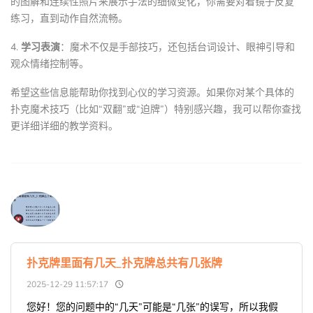
的图解和连续性照片来展示手法的细微变化，你需要对着镜子反复
练习，直到动作自然流畅。
4.
学习表演
：魔术不仅是手部技巧，还包括台词设计、眼神引导和
观众情绪控制等。
希望这些信息能帮助你找到心仪的学习资源。如果你对某个具体的
扑克魔术技巧（比如“双翻”或“迫牌”）特别感兴趣，我可以帮你查找
更详细详细的教学资料。
扑克牌里面有几天_扑克牌总共有几张牌
2025-12-29 11:57:17
您好！您的问题中的“几天”可能是“几张”的误写，所以我假