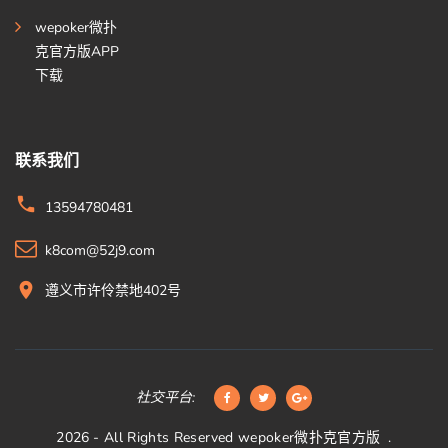
wepoker微扑
克官方版APP
下载
联系我们
13594780481
k8com@52j9.com
遵义市许伶禁地402号
社交平台:
2026
- All Rights Reserved
wepoker微扑克官方版
.